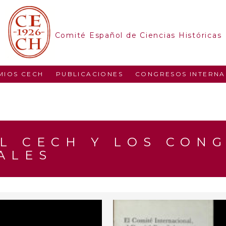
Comité Español de Ciencias Históricas
MIOS CECH
PUBLICACIONES
CONGRESOS INTERNA
L CECH Y LOS CON
ALES