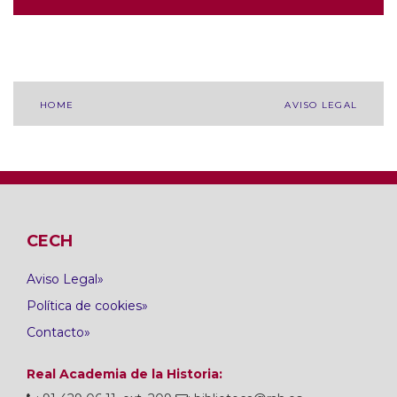
Navegación
HOME
AVISO LEGAL
de
entradas
CECH
Aviso Legal
Política de cookies
Contacto
Real Academia de la Historia: