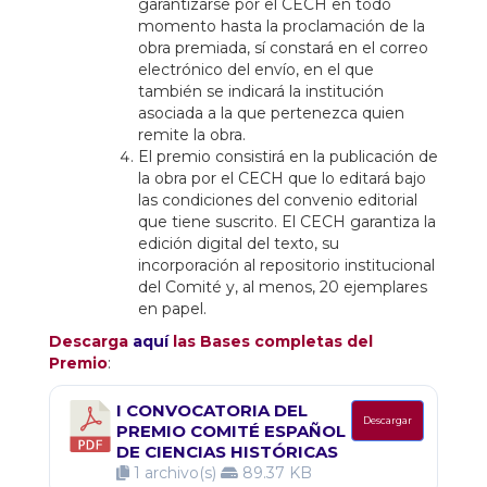
garantizarse por el CECH en todo
momento hasta la proclamación de la
obra premiada, sí constará en el correo
electrónico del envío, en el que
también se indicará la institución
asociada a la que pertenezca quien
remite la obra.
El premio consistirá en la publicación de
la obra por el CECH que lo editará bajo
las condiciones del convenio editorial
que tiene suscrito. El CECH garantiza la
edición digital del texto, su
incorporación al repositorio institucional
del Comité y, al menos, 20 ejemplares
en papel.
Descarga
aquí
las Bases completas del
Premio
:
I CONVOCATORIA DEL
Descargar
PREMIO COMITÉ ESPAÑOL
DE CIENCIAS HISTÓRICAS
1 archivo(s)
89.37 KB