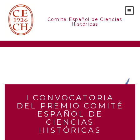
Skip
to
content
Comité Español de Ciencias
Históricas
I CONVOCATORIA
DEL PREMIO COMITÉ
ESPAÑOL DE
CIENCIAS
HISTÓRICAS