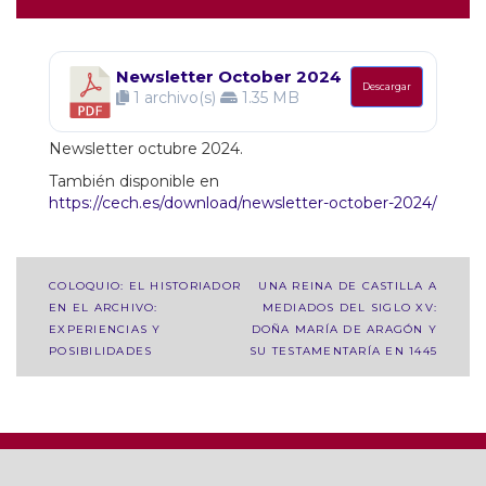
Newsletter October 2024
Descargar
1 archivo(s)
1.35 MB
Newsletter octubre 2024.
También disponible en
https://cech.es/download/newsletter-october-2024/
Navegación
COLOQUIO: EL HISTORIADOR
UNA REINA DE CASTILLA A
EN EL ARCHIVO:
MEDIADOS DEL SIGLO XV:
de
EXPERIENCIAS Y
DOÑA MARÍA DE ARAGÓN Y
entradas
POSIBILIDADES
SU TESTAMENTARÍA EN 1445